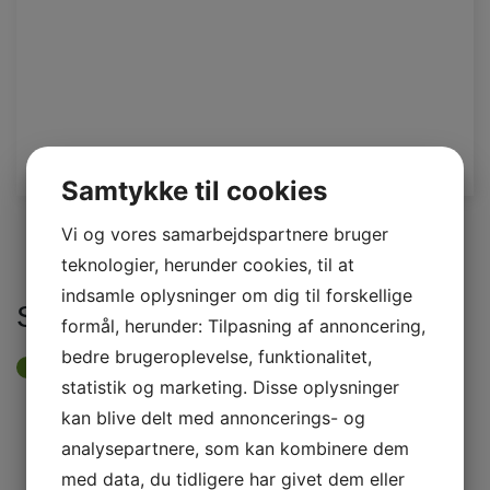
Samtykke til cookies
Vi og vores samarbejdspartnere bruger
teknologier, herunder cookies, til at
indsamle oplysninger om dig til forskellige
Seneste Nyt
formål, herunder: Tilpasning af annoncering,
bedre brugeroplevelse, funktionalitet,
Svendborg Lokalradio i snak med
statistik og marketing. Disse oplysninger
SfB's formand Kristian Koefoed
kan blive delt med annoncerings- og
Juli 2026
analysepartnere, som kan kombinere dem
med data, du tidligere har givet dem eller