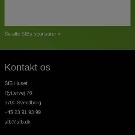
Se alle SfBs sponsorer >
Kontakt os
SfB Huset
Ryttervej 76
5700 Svendborg
+45 23 91 93 99
sfb@sfb.dk