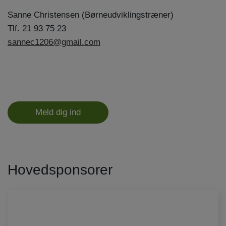
Sanne Christensen (Børneudviklingstræner)
Tlf. 21 93 75 23
sannec1206@gmail.com
Meld dig ind
Hovedsponsorer