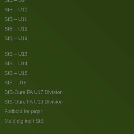
SfB – U9
SfB – U10
SfB – U11
SfB – U12
SfB – U19
SfB – U13
SfB – U14
SfB – U15
SfB - U16
SfB-Oure FA U17 Division
SfB-Oure FA U19 Division
Fodbold for piger
Meld dig ind i SfB