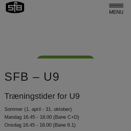
MENU
SfB
TILBAGE TIL RØDDERNE
Bliv medlem
SFB – U9
Træningstider for U9
Sommer (1. april - 31. oktober)
Mandag 16.45 - 18.00 (Bane C+D)
Onsdag 16.45 - 18.00 (Bane 6.1)