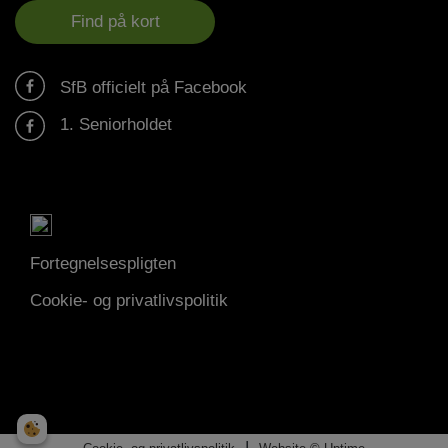
Find på kort
SfB officielt på Facebook
1. Seniorholdet
Fortegnelsespligten
Cookie- og privatlivspolitik
|