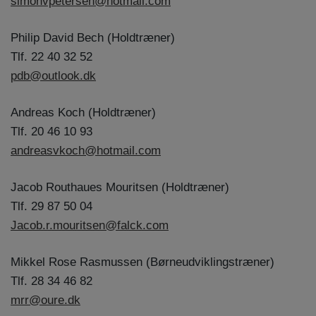
simonvpetersen@hotmail.com
Philip David Bech (Holdtræner)
Tlf. 22 40 32 52
pdb@outlook.dk
Andreas Koch (Holdtræner)
Tlf. 20 46 10 93
andreasvkoch@hotmail.com
Jacob Routhaues Mouritsen (Holdtræner)
Tlf. 29 87 50 04
Jacob.r.mouritsen@falck.com
Mikkel Rose Rasmussen (Børneudviklingstræner)
Tlf. 28 34 46 82
mrr@oure.dk