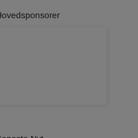
Hovedsponsorer