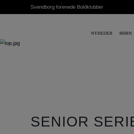
Svendborg forenede Boldklubber
NYHEDER
BØRN
SENIOR SERI