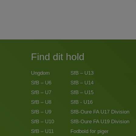
Find dit hold
Ungdom
SfB – U13
SfB – U6
SfB – U14
SfB – U7
SfB – U15
SfB – U8
SfB - U16
SfB – U9
SfB-Oure FA U17 Division
SfB – U10
SfB-Oure FA U19 Division
SfB – U11
Fodbold for piger