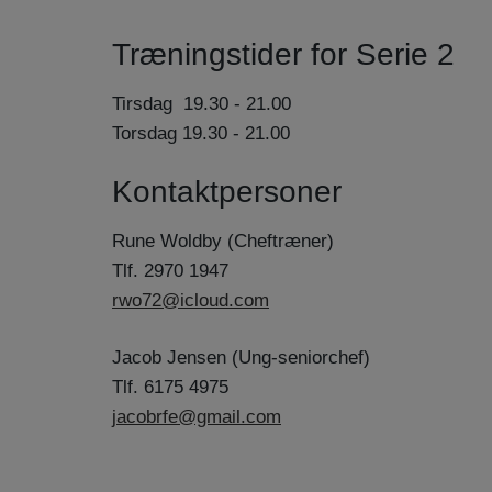
Træningstider for Serie 2
Tirsdag 19.30 - 21.00
Torsdag 19.30 - 21.00
Kontaktpersoner
Rune Woldby (Cheftræner)
Tlf. 2970 1947
rwo72@icloud.com
Jacob Jensen (Ung-seniorchef)
Tlf. 6175 4975
jacobrfe@gmail.com