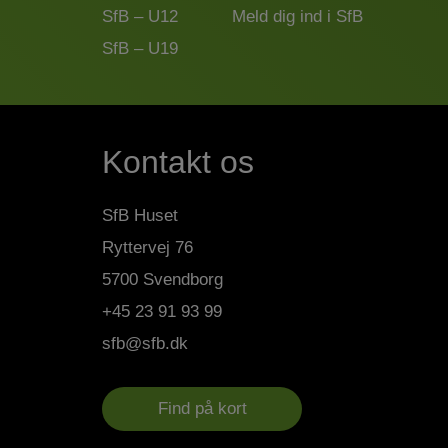
SfB – U12
Meld dig ind i SfB
SfB – U19
Kontakt os
SfB Huset
Ryttervej 76
5700 Svendborg
+45 23 91 93 99
sfb@sfb.dk
Find på kort