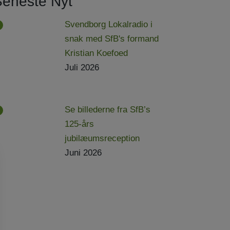
Seneste Nyt
Svendborg Lokalradio i
snak med SfB's formand
Kristian Koefoed
Juli 2026
Se billederne fra SfB’s
125-års
jubilæumsreception
Juni 2026