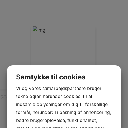
Samtykke til cookies
Vi og vores samarbejdspartnere bruger
teknologier, herunder cookies, til at
 2026
Vi er SfB – et galleri af
indsamle oplysninger om dig til forskellige
alt det, vi er
formål, herunder: Tilpasning af annoncering,
bedre brugeroplevelse, funktionalitet,