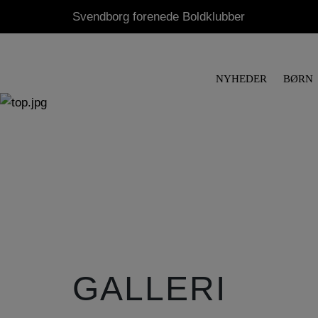
Svendborg forenede Boldklubber
NYHEDER
BØRN
GALLERI