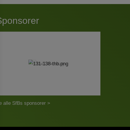
Sponsorer
e alle SfBs sponsorer >