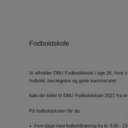
Fodboldskole
Vi afholder DBU Fodboldskole i uge 26, hvor 
fodbold, bevægelse og gode kammerater.
Køb din billet til DBU Fodboldskole 2021 fra t
På fodboldskolen får du:
Fem dage med fodboldtræning fra kl. 9.00 - 15