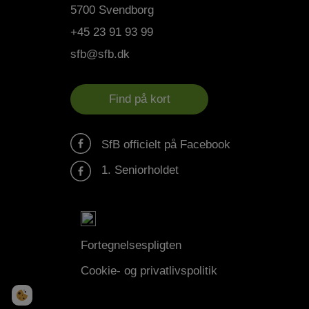
5700 Svendborg
+45 23 91 93 99
sfb@sfb.dk
Find på kort
SfB officielt på Facebook
1. Seniorholdet
Fortegnelsespligten
Cookie- og privatlivspolitik