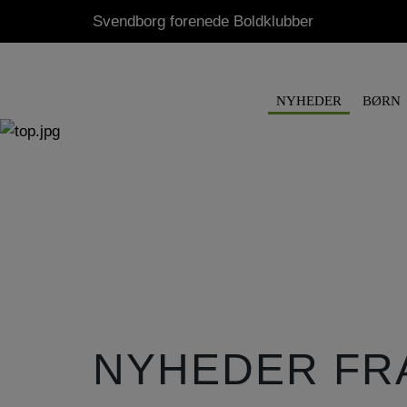
Svendborg forenede Boldklubber
NYHEDER
BØRN
NYHEDER FR