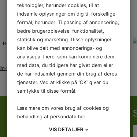
teknologier, herunder cookies, til at
indsamle oplysninger om dig til forskellige
formål, herunder: Tilpasning af annoncering,
bedre brugeroplevelse, funktionalitet,
statistik og marketing. Disse oplysninger
. Herefter er prisen 989 kr.
kan blive delt med annoncerings- og
analysepartnere, som kan kombinere dem
med data, du tidligere har givet dem eller
din-fodboldskole/
de har indsamlet gennem din brug af deres
tjenester. Ved at klikke på 'OK' giver du
samtykke til disse formål.
Læs mere om vores brug af cookies og
behandling af persondata
her
.
VIS
DETALJER
Senior - Danmarksserien