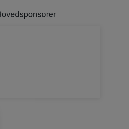
Hovedsponsorer