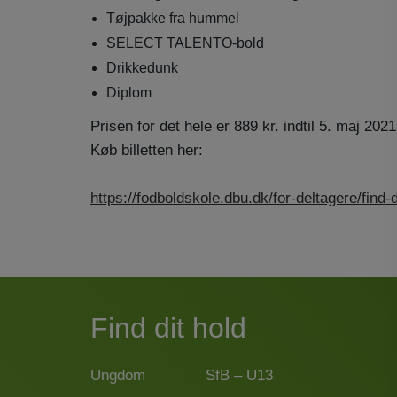
Tøjpakke fra hummel
SELECT TALENTO-bold
Drikkedunk
Diplom
Prisen for det hele er 889 kr. indtil 5. maj 2021
Køb billetten her:
https://fodboldskole.dbu.dk/for-deltagere/find-
Find dit hold
Ungdom
SfB – U13