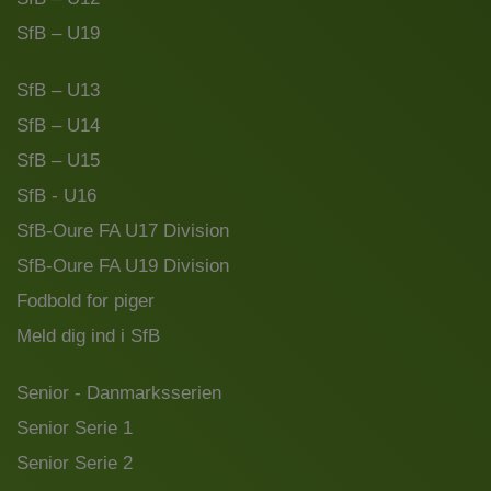
SfB – U19
SfB – U13
SfB – U14
SfB – U15
SfB - U16
SfB-Oure FA U17 Division
SfB-Oure FA U19 Division
Fodbold for piger
Meld dig ind i SfB
Senior - Danmarksserien
Senior Serie 1
Senior Serie 2