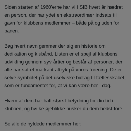
Siden starten af 1960’erne har vi i SfB hvert år hædret
en person, der har ydet en ekstraordinær indsats til
gavn for klubbens medlemmer – både på og uden for
banen.
Bag hvert navn gemmer der sig en historie om
dedikation og klubånd. Listen er et spejl af klubbens
udvikling gennem syv årtier og består af personer, der
alle har sat et markant aftryk på vores forening. De er
selve symbolet på det uselviske bidrag til fællesskabet,
som er fundamentet for, at vi kan være her i dag.
Hvem af dem har haft størst betydning for din tid i
klubben, og hvilke øjeblikke husker du dem bedst for?
Se alle de hyldede
medlemmer her: