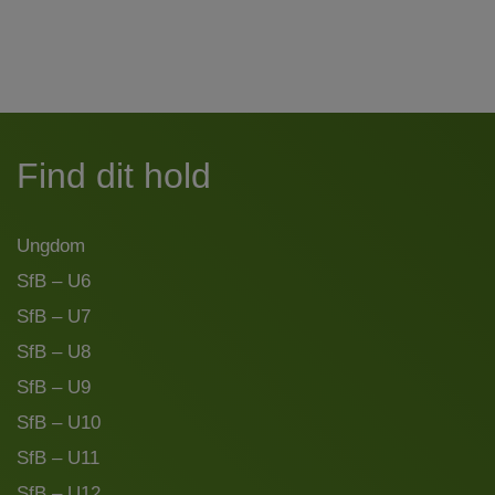
Find dit hold
Ungdom
SfB – U6
SfB – U7
SfB – U8
SfB – U9
SfB – U10
SfB – U11
SfB – U12