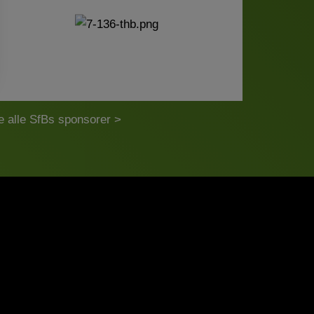
e alle SfBs sponsorer >