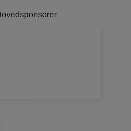
Hovedsponsorer