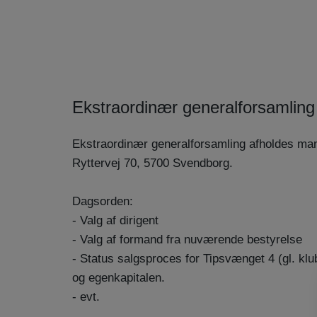
Ekstraordinær generalforsamling
Ekstraordinær generalforsamling afholdes man
Ryttervej 70, 5700 Svendborg.
Dagsorden:
- Valg af dirigent
- Valg af formand fra nuværende bestyrelse
- Status salgsproces for Tipsvænget 4 (gl. klu
og egenkapitalen.
- evt.