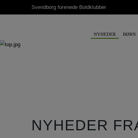
Svendborg forenede Boldklubber
NYHEDER
BØRN
NYHEDER FR