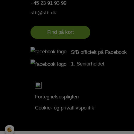
+45 23 91 93 99
sfb@sfb.dk
Find på kort
SfB officielt på Facebook
1. Seniorholdet
Fortegnelsespligten
Cookie- og privatlivspolitik