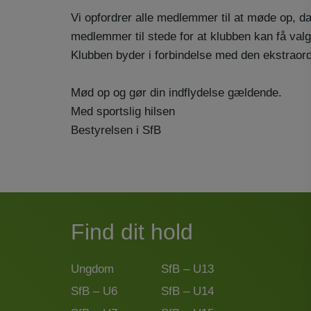
Vi opfordrer alle medlemmer til at møde op, 
medlemmer til stede for at klubben kan få val
Klubben byder i forbindelse med den ekstraor
Mød op og gør din indflydelse gældende.
Med sportslig hilsen
Bestyrelsen i SfB
Find dit hold
Ungdom
SfB – U13
SfB – U6
SfB – U14